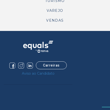
TURISMO
VAREJO
VENDAS
Carreiras
Aviso ao Candidato