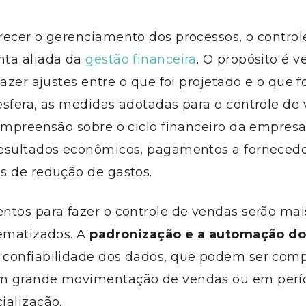
recer o gerenciamento dos processos, o control
ta aliada da
gestão financeira
. O propósito é ve
fazer ajustes entre o que foi projetado e o que fo
esfera, as medidas adotadas para o controle de
ompreensão sobre o ciclo financeiro da empresa
esultados econômicos, pagamentos a fornecedo
s de redução de gastos.
tos para fazer o controle de vendas serão mais
tematizados. A
padronização e a automação do
 confiabilidade dos dados, que podem ser comp
m grande movimentação de vendas ou em perí
ialização.