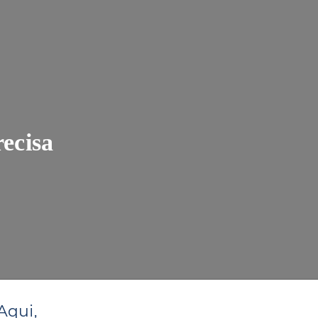
ecisa
Aqui,