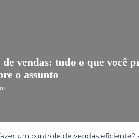
 de vendas: tudo o que você pr
bre o assunto
018
fazer um controle de vendas eficiente? 