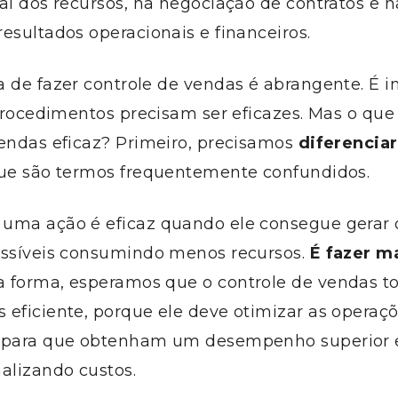
al dos recursos, na negociação de contratos e 
esultados operacionais e financeiros.
a de fazer controle de vendas é abrangente. É 
 procedimentos precisam ser eficazes. Mas o que
vendas eficaz? Primeiro, precisamos
diferenciar
e são termos frequentemente confundidos.
uma ação é eficaz quando ele consegue gerar 
ossíveis consumindo menos recursos.
É fazer m
a forma, esperamos que o controle de vendas t
eficiente, porque ele deve otimizar as operaçõ
s para que obtenham um desempenho superior
alizando custos.