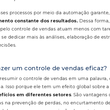
sses processos por meio da automação garante, 
nto constante dos resultados.
Dessa forma,
 pelo controle de vendas atuam menos com tar
e dedicar mais às análises, elaboração de estr
cisões.
azer um controle de vendas eficaz?
 resumir o controle de vendas em uma palavra,
cia. Isso porque ele tem um efeito global sobre 
fícios em diferentes setores
. São vantagens
as na prevenção de perdas, no encurtamento de