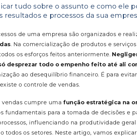
icar tudo sobre o assunto e como ele 
s resultados e processos da sua empre
cessos de uma empresa são organizados e real
ndas
. Na comercialização de produtos e serviços
odos os esforços feitos anteriormente.
Neglige
só desprezar todo o empenho feito até ali c
ização ao desequilíbrio financeiro. É para evitar
existe o controle de vendas.
de vendas cumpre uma
função estratégica na o
os fundamentais para a tomada de decisões e p
processos, influenciando na produtividade gera
o todos os setores. Neste artigo, vamos explicar