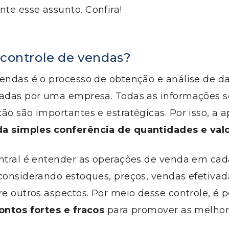
te esse assunto. Confira!
 controle de vendas?
vendas é o processo de obtenção e análise de d
zadas por uma empresa. Todas as informações 
ão são importantes e estratégicas. Por isso, a
a simples conferência de quantidades e valo
entral é entender as operações de venda em ca
considerando estoques, preços, vendas efetivad
re outros aspectos. Por meio desse controle, é p
ontos fortes e fracos
para promover as melhor