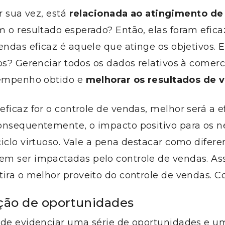
or sua vez, está
relacionada ao atingimento de
 o resultado esperado? Então, elas foram efica
endas eficaz é aquele que atinge os objetivos. 
os? Gerenciar todos os dados relativos à comerc
sempenho obtido e
melhorar os resultados de 
ficaz for o controle de vendas, melhor será a e
onsequentemente, o impacto positivo para os n
iclo virtuoso. Vale a pena destacar como difere
m ser impactadas pelo controle de vendas. As
ira o melhor proveito do controle de vendas. Co
ação de oportunidades
ode evidenciar uma série de oportunidades e u