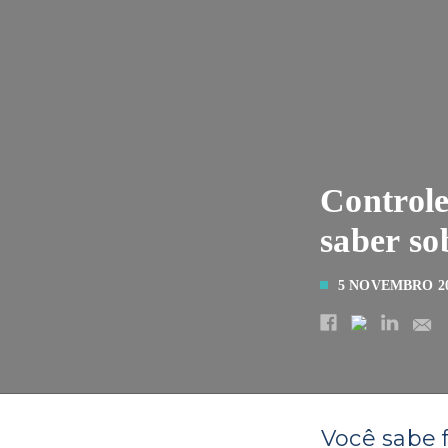
Controle
saber so
5 NOVEMBRO 2
Você sabe 