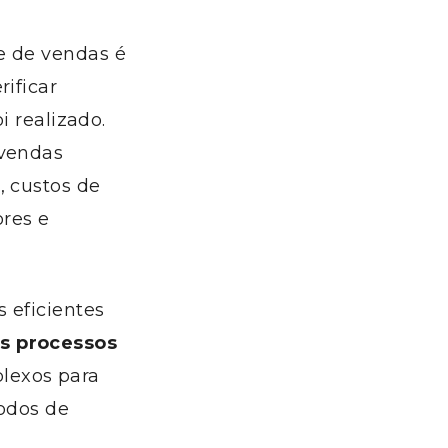
e de vendas é
rificar
i realizado.
 vendas
, custos de
res e
 eficientes
s processos
lexos para
odos de