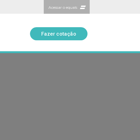
Acessar o equals
Fazer cotação
Fazer cotação