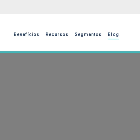
Benefícios
Recursos
Segmentos
Blog
Benefícios
Recursos
Segmentos
Blog