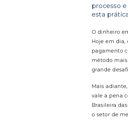
processo e
esta prática
O dinheiro em
Hoje em dia,
pagamento com
método mais 
grande desafi
Mais adiante,
vale a pena 
Brasileira da
o setor de m