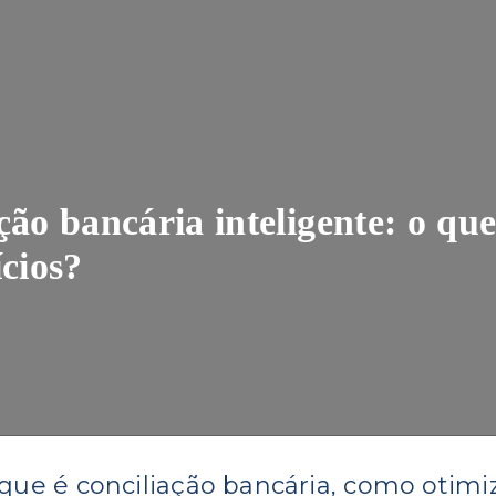
ção bancária inteligente: o que
ícios?
que é conciliação bancária, como otimi