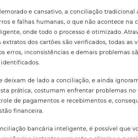
emorado e cansativo, a conciliação tradiciona
rros e falhas humanas, o que não acontece na c
ligente, onde todo o processo é otimizado. Atra
s extratos dos cartões são verificados, todas as
os erros, inconsistências e demais problemas s
identificados.
 deixam de lado a conciliação, e ainda ignora
esta prática, costumam enfrentar problemas no 
ntrole de pagamentos e recebimentos e, conse
tão financeira.
nciliação bancária inteligente, é possível que v