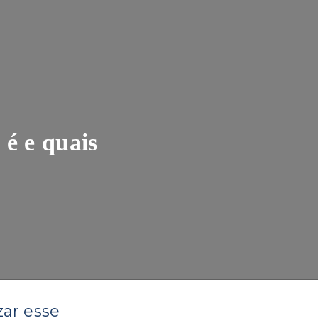
 é e quais
zar esse