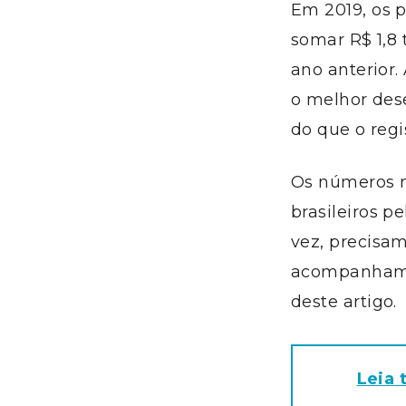
Em 2019, os 
somar R$ 1,8
ano anterior.
o melhor des
do que o regi
Os números m
brasileiros p
vez, precisa
acompanhament
deste artigo.
Leia 