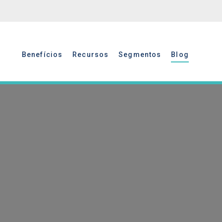
Benefícios
Recursos
Segmentos
Blog
Benefícios
Recursos
Segmentos
Blog