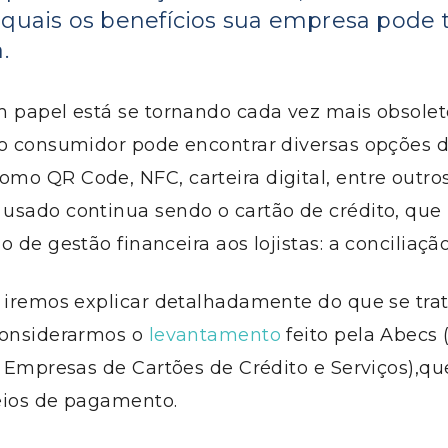
 quais os benefícios sua empresa pode 
.
 papel está se tornando cada vez mais obsoleto
 o consumidor pode encontrar diversas opções 
o QR Code, NFC, carteira digital, entre outros
usado continua sendo o cartão de crédito, qu
o de gestão financeira aos lojistas: a conciliaçã
 iremos explicar detalhadamente do que se trat
considerarmos o
levantamento
feito pela Abecs 
s Empresas de Cartões de Crédito e Serviços),q
eios de pagamento.