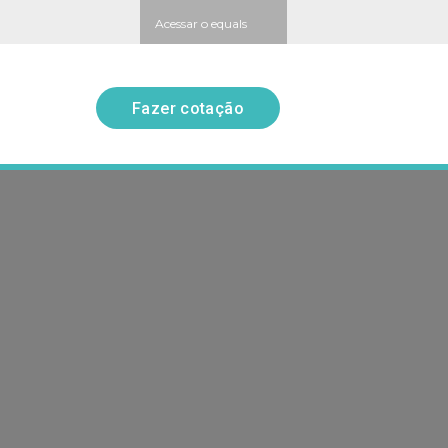
Acessar o equals
Fazer cotação
Fazer cotação