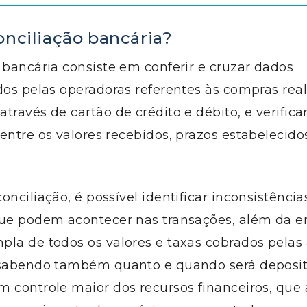
onciliação bancária?
 bancária consiste em conferir e cruzar dados
dos pelas operadoras referentes às compras rea
través de cartão de crédito e débito, e verifica
entre os valores recebidos, prazos estabelecido
onciliação, é possível identificar inconsistências
que podem acontecer nas transações, além da e
pla de todos os valores e taxas cobrados pelas
 sabendo também quanto e quando será deposit
m controle maior dos recursos financeiros, qu