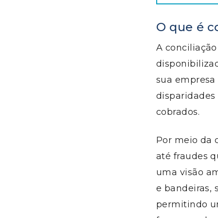
O que é c
A conciliação
disponibiliza
sua empresa a
disparidades 
cobrados.
Por meio da c
até fraudes 
uma visão am
e bandeiras,
permitindo u