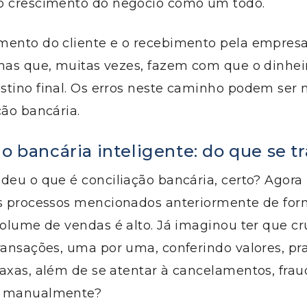
o crescimento do negócio como um todo.
mento do cliente e o recebimento pela empre
lhas que, muitas vezes, fazem com que o dinhei
stino final. Os erros neste caminho podem ser
ção bancária.
o bancária inteligente: do que se tr
deu o que é conciliação bancária, certo? Agora
os processos mencionados anteriormente de fo
volume de vendas é alto. Já imaginou ter que c
ransações, uma por uma, conferindo valores, pr
axas, além de se atentar à cancelamentos, frau
, manualmente?