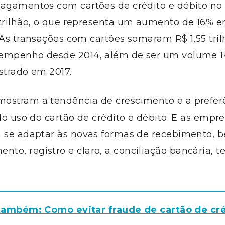
pagamentos com cartões de crédito e débito no
 trilhão, o que representa um aumento de 16% e
 As transações com cartões somaram R$ 1,55 tri
empenho desde 2014, além de ser um volume 1
strado em 2017.
ostram a tendência de crescimento e a prefer
elo uso do cartão de crédito e débito. E as empre
m se adaptar às novas formas de recebimento,
o, registro e claro, a conciliação bancária, t
também: Como evitar fraude de cartão de cr