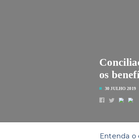
Concilia
os benef
30 JULHO 2019
Entenda o 