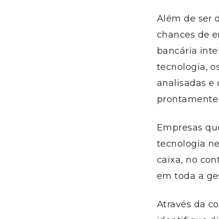
Além de ser d
chances de e
bancária inte
tecnologia, o
analisadas e 
prontamente 
Empresas que
tecnologia n
caixa, no co
em toda a ges
Através da co