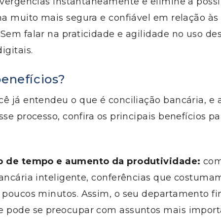
ivergências instantaneamente e elimine a possi
ma muito mais segura e confiável em relação às 
Sem falar na praticidade e agilidade no uso de
igitais.
benefícios?
ê já entendeu o que é conciliação bancária, e 
sse processo, confira os principais benefícios pa
ão de tempo e aumento da produtividade:
com
ancária inteligente, conferências que costumam
m poucos minutos. Assim, o seu departamento fi
e pode se preocupar com assuntos mais importa