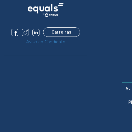
Carreiras
Aviso ao Candidato
Av.
P