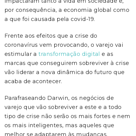
impactaram tanto a vida em sociedade e,
por consequência, a economia global como
a que foi causada pela covid-19.
Frente aos efeitos que a crise do
coronavírus vem provocando, o varejo vai
estimular a
transformação digital
e as
marcas que conseguirem sobreviver à crise
vão liderar a nova dinâmica do futuro que
acaba de acontecer.
Parafraseando Darwin, os negócios de
varejo que vão sobreviver a este e a todo
tipo de crise não serão os mais fortes e nem
os mais inteligentes, mas aqueles que
melhor se adaptarem às mudanças.