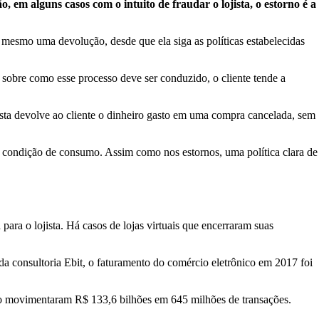
m alguns casos com o intuito de fraudar o lojista, o estorno é a
 mesmo uma devolução, desde que ela siga as políticas estabelecidas
obre como esse processo deve ser conduzido, o cliente tende a
sta devolve ao cliente o dinheiro gasto em uma compra cancelada, sem
m condição de consumo. Assim como nos estornos, uma política clara de
ara o lojista. Há casos de lojas virtuais que encerraram suas
 da consultoria Ebit, o faturamento do comércio eletrônico em 2017 foi
ito movimentaram R$ 133,6 bilhões em 645 milhões de transações.