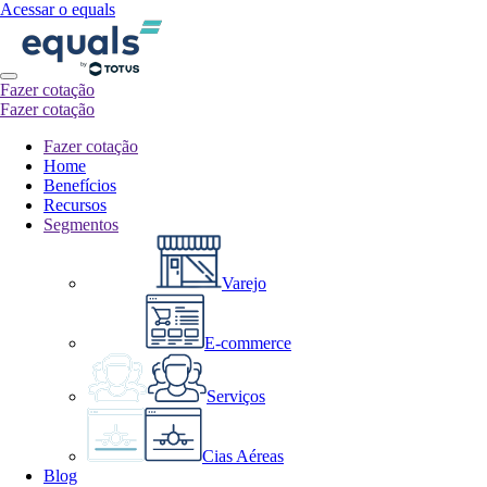
Acessar o equals
Fazer cotação
Fazer cotação
Fazer cotação
Home
Benefícios
Recursos
Segmentos
Varejo
E-commerce
Serviços
Cias Aéreas
Blog