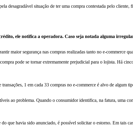
 pela desagradável situação de ter uma compra contestada pelo cliente, 
édito, ele notifica a operadora. Caso seja notada alguma irregula
antir maior segurança nas compras realizadas tanto no e-commerce quan
 compra pode se tornar extremamente prejudicial para o lojista. Há cin
e transações, 1 em cada 33 compras no e-commerce é alvo de algum tip
tíveis ao problema. Quando o consumidor identifica, na fatura, uma com
 do que havia sido anunciado, é possível solicitar o estorno. Em tais ca