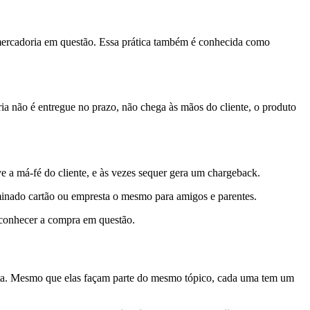
mercadoria em questão. Essa prática também é conhecida como
a não é entregue no prazo, não chega às mãos do cliente, o produto
 a má-fé do cliente, e às vezes sequer gera um chargeback.
rminado cartão ou empresta o mesmo para amigos e parentes.
econhecer a compra em questão.
uta. Mesmo que elas façam parte do mesmo tópico, cada uma tem um