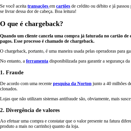
Se você aceita
transações
em
cartões
de crédito ou débito e já passou
se livrar dessa dor de cabeça. Boa leitura!
O que é chargeback?
Quando um cliente cancela uma compra já faturada no cartão de cr
pagos. Esse processo é chamado de chargeback.
O chargeback, portanto, é uma maneira usada pelas operadoras para gar
No entanto, a
ferramenta
disponibilizada para garantir a segurança da
1. Fraude
De acordo com uma recente
pesquisa da Norton
junto a 40 milhões d
clonados.
Lojas que não utilizam sistemas antifraude são, obviamente, mais susce
2. Divergência de valores
Ao efetuar uma compra e constatar que o valor presente na fatura difere
produto a mais no carrinho) quanto da loja.