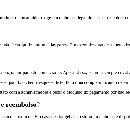
produto, o consumidor exige o reembolso alegando não ter recebido a 
ra não é cumprido por uma das partes. Por exemplo: quando a mercadori
tenção por parte do comerciante. Apesar disso, ela nem sempre envolve
tece quando o cliente esquece de ter feito uma compra utilizando dete
ntato com a administradora e pedir o bloqueio do pagamento por não r
 e reembolso?
s como sinônimos. É o caso de chargeback, estorno, reembolso e disp