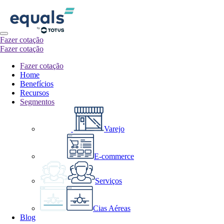
Fazer cotação
Fazer cotação
Fazer cotação
Home
Benefícios
Recursos
Segmentos
Varejo
E-commerce
Serviços
Cias Aéreas
Blog