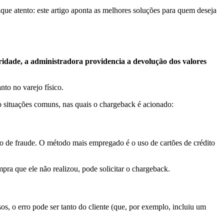
fique atento: este artigo aponta as melhores soluções para quem deseja
ridade, a administradora providencia a devolução dos valores
to no varejo físico.
co situações comuns, nas quais o chargeback é acionado:
o de fraude. O método mais empregado é o uso de cartões de crédito
pra que ele não realizou, pode solicitar o chargeback.
sos, o erro pode ser tanto do cliente (que, por exemplo, incluiu um