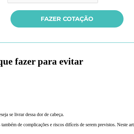
ue fazer para evitar
eja se livrar dessa dor de cabeça.
ambém de complicações e riscos difíceis de serem previstos. Neste art