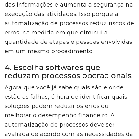
das informações e aumenta a segurança na
execução das atividades. Isso porque a
automatização de processos reduz riscos de
erros, na medida em que diminui a
quantidade de etapas e pessoas envolvidas
em um mesmo procedimento.
4. Escolha softwares que
reduzam processos operacionais
Agora que você já sabe quais são e onde
estão as falhas, é hora de identificar quais
soluções podem reduzir os erros ou
melhorar o desempenho financeiro. A
automatização de processos deve ser
avaliada de acordo com as necessidades da