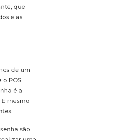
nte, que
dos e as
olhos de um
e o POS.
enha é a
s. E mesmo
ntes.
 senha são
 realizar uma