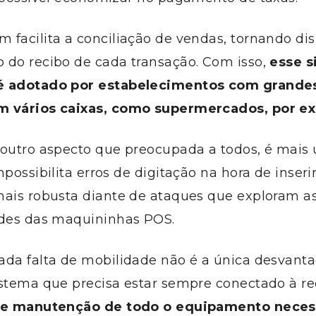
 facilita a conciliação de vendas, tornando di
 do recibo de cada transação. Com isso,
esse s
é adotado por estabelecimentos com grande
m vários caixas, como supermercados, por e
 outro aspecto que preocupada a todos, é mais
possibilita erros de digitação na hora de inserir
mais robusta diante de ataques que exploram a
ades das maquininhas POS.
ada falta de mobilidade não é a única desvant
istema que precisa estar sempre conectado à re
o e manutenção de todo o equipamento neces