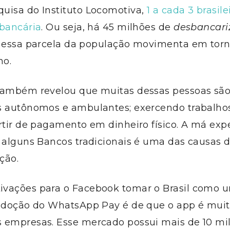
uisa do Instituto Locomotiva,
1 a cada 3 brasile
 bancária
. Ou seja, há 45 milhões de
desbancari
, essa parcela da população movimenta em tor
no.
também revelou que muitas dessas pessoas sã
s autônomos e ambulantes; exercendo trabalho
rtir de pagamento em dinheiro físico. A má exp
r alguns Bancos tradicionais é uma das causas 
ção.
vações para o Facebook tomar o Brasil como 
 adoção do WhatsApp Pay é de que o app é muito
 empresas. Esse mercado possui mais de 10 mi