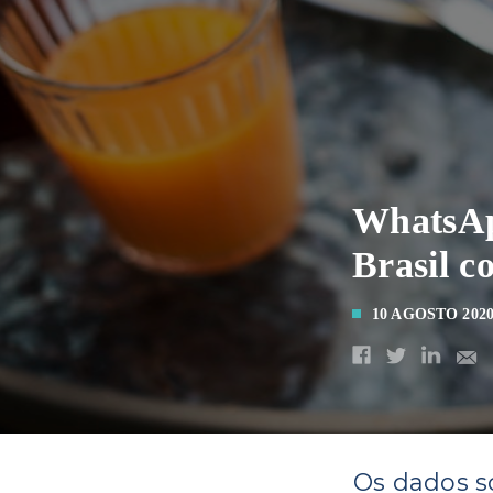
WhatsAp
Brasil c
10 AGOSTO 202
Os dados s