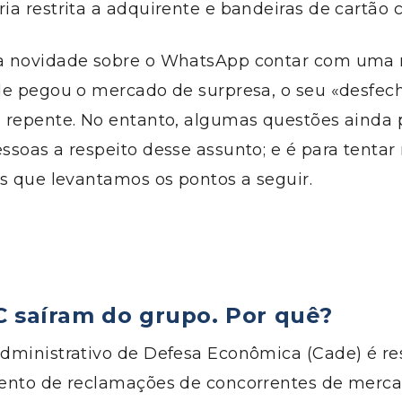
a restrita a adquirente e bandeiras de cartão c
a novidade sobre o WhatsApp contar com uma
de pegou o mercado de surpresa, o seu «desfe
 repente. No entanto, algumas questões ainda 
soas a respeito desse assunto; e é para tentar
s que levantamos os pontos a seguir.
C saíram do grupo.
Por quê?
dministrativo de Defesa Econômica (Cade) é re
ento de reclamações de concorrentes de merc