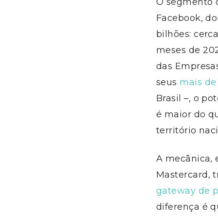
O segmento 
Facebook, do
bilhões: cerc
meses de 202
das Empresas 
seus
mais de
Brasil –, o p
é maior do qu
território nac
A mecânica, 
Mastercard, 
gateway de 
diferença é 