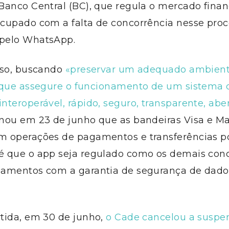
anco Central (BC), que regula o mercado financ
cupado com a falta de concorrência nesse proc
pelo WhatsApp.
sso, buscando
«preservar um adequado ambien
 que assegure o funcionamento de um sistema 
teroperável, rápido, seguro, transparente, aber
nou em 23 de junho que as bandeiras Visa e Ma
 operações de pagamentos e transferências p
 que o app seja regulado como os demais conc
amentos com a garantia de segurança de dado
tida, em 30 de junho,
o Cade cancelou a suspe