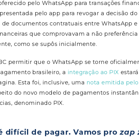
 oferecido pelo WhatsApp para transações financ
 apresentada pelo app para revogar a decisão do 
 de documentos contratuais entre WhatsApp e 
 financeiras que comprovavam a não preferênci
nte, como se supôs inicialmente.
BC permitir que o WhatsApp se torne oficialm
agamento brasileiro, a
integração ao PIX
estará
gina. Esta foi, inclusive, uma
nota emitida pel
peito do novo modelo de pagamentos instantân
ncias, denominado PIX.
é difícil de pagar. Vamos pro
zap