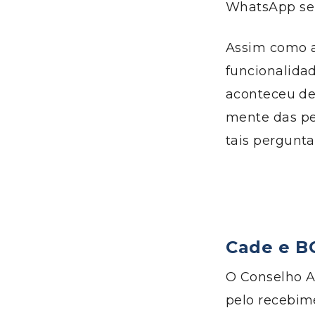
WhatsApp seri
Assim como 
funcionalida
aconteceu de
mente das pes
tais pergunta
Cade e B
O Conselho A
pelo recebim