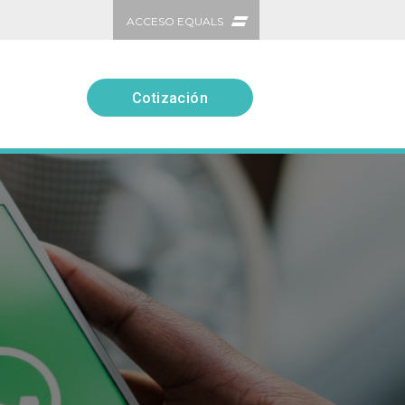
ACCESO EQUALS
Cotización
Cotización