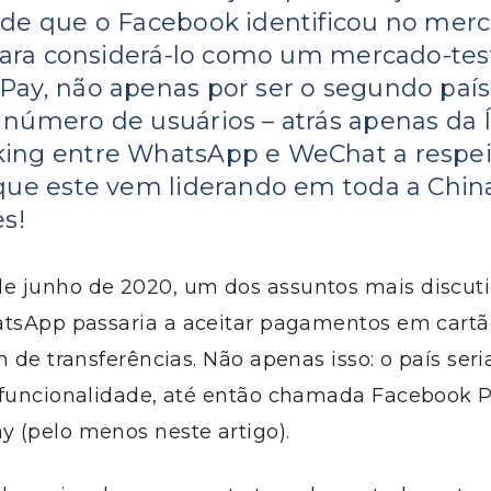
de que o Facebook identificou no mer
 para considerá-lo como um mercado-tes
ay, não apenas por ser o segundo pa
número de usuários – atrás apenas da 
ng entre WhatsApp e WeChat a respei
que este vem liderando em toda a China
s!
 junho de 2020, um dos assuntos mais discutid
atsApp passaria a aceitar pagamentos em cartã
m de transferências. Não apenas isso: o país seri
 funcionalidade, até então chamada Facebook P
 (pelo menos neste artigo).