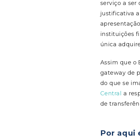
serviço a ser
justificativa
apresentação
instituições
única adquire
Assim que o 
gateway de p
do que se ima
Central
a res
de transferê
Por a
qui 